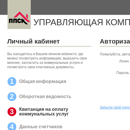
УПРАВЛЯЮЩАЯ КОМП
Личный кабинет
Авториз
Вы находитесь в Вашем личном кабинете, где
Пожалуйста, авто
можно посмотреть информацию, выразить свое
Логин:
мнение, заплатить за коммунальные услуги и
посмотреть свои платежные документы.
Пароль:
1
Общая информация
2
Оборотная ведомость
Забыли свой пар
Квитанция на оплату
3
коммунальных услуг
4
Данные счетчиков