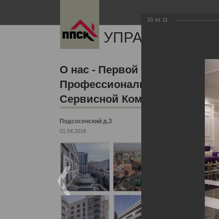
10
из
11
УПРАВЛЯЮЩАЯ
О нас - Первой
Профессиональной
Сервисной Компании
Подсосенский д.3
01.04.2018