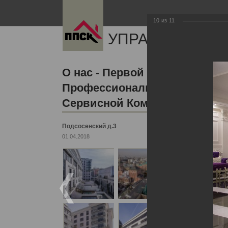
10
из
11
УПРАВЛЯЮЩАЯ
О нас - Первой
Профессиональной
Сервисной Компании
Подсосенский д.3
01.04.2018