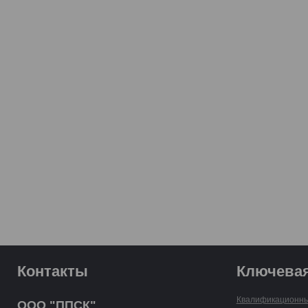
Контакты
Ключева
Квалификационны
ООО "ППСК"